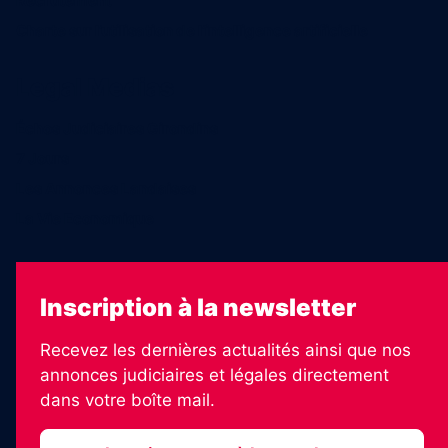
Recrutement
Charte sur l’utilisation de l’intelligence artificielle
Legal Medias
Échos Judiciaires Girondins
7 Jours
Les Annonces Landaises
La Vie Economique
Inscription à la newsletter
Recevez les dernières actualités ainsi que nos
annonces judiciaires et légales directement
dans votre boîte mail.