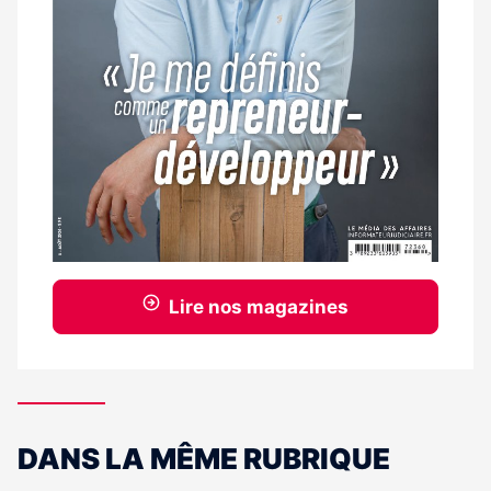
Lire nos magazines
DANS LA MÊME RUBRIQUE