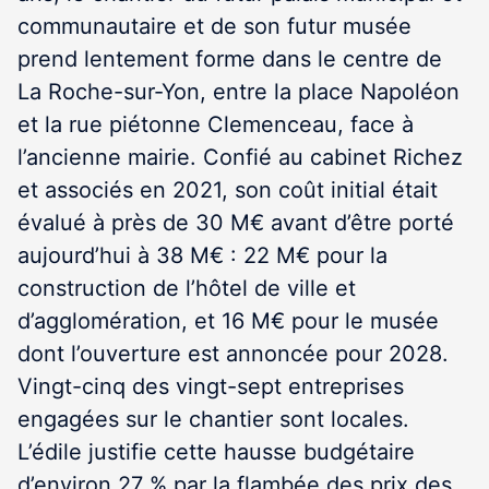
communautaire et de son futur musée
prend lentement forme dans le centre de
La Roche-sur-Yon, entre la place Napoléon
et la rue piétonne Clemenceau, face à
l’ancienne mairie. Confié au cabinet Richez
et associés en 2021, son coût initial était
évalué à près de 30 M€ avant d’être porté
aujourd’hui à 38 M€ : 22 M€ pour la
construction de l’hôtel de ville et
d’agglomération, et 16 M€ pour le musée
dont l’ouverture est annoncée pour 2028.
Vingt-cinq des vingt-sept entreprises
engagées sur le chantier sont locales.
L’édile justifie cette hausse budgétaire
d’environ 27 % par la flambée des prix des