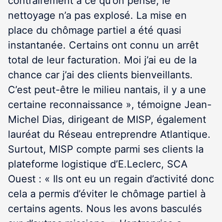
contrairement à ce qu’on pense, le
nettoyage n’a pas explosé. La mise en
place du chômage partiel a été quasi
instantanée. Certains ont connu un arrêt
total de leur facturation. Moi j’ai eu de la
chance car j’ai des clients bienveillants.
C’est peut-être le milieu nantais, il y a une
certaine reconnaissance », témoigne Jean-
Michel Dias, dirigeant de MISP, également
lauréat du Réseau entreprendre Atlan­tique.
Surtout, MISP compte parmi ses clients la
plateforme logistique d’E.Leclerc, SCA
Ouest : « Ils ont eu un regain d’activité donc
cela a permis d’éviter le chômage partiel à
certains agents. Nous les avons basculés