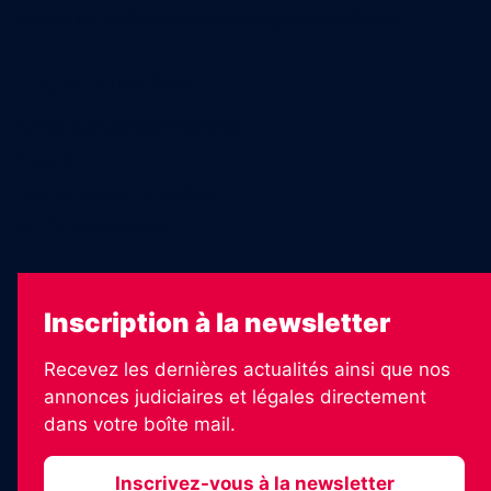
Charte sur l’utilisation de l’intelligence artificielle
Legal Medias
Échos Judiciaires Girondins
7 Jours
Les Annonces Landaises
La Vie Economique
Inscription à la newsletter
Recevez les dernières actualités ainsi que nos
annonces judiciaires et légales directement
dans votre boîte mail.
Inscrivez-vous à la newsletter