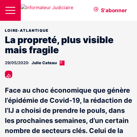
S'abonner
LOIRE-ATLANTIQUE
La propreté, plus visible
mais fragile
29/05/2020
Julie Cateau
Cet
article
est
réservé
aux
Face au choc économique que génère
abonnés
l’épidémie de Covid-19, la rédaction de
l’IJ a choisi de prendre le pouls, dans
les prochaines semaines, d’un certain
nombre de secteurs clés. Celui de la