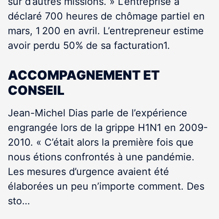
sur d’autres missions. » L’entreprise a
déclaré 700 heures de chômage partiel en
mars, 1 200 en avril. L’entrepreneur estime
avoir perdu 50% de sa facturation
1
.
ACCOMPAGNEMENT ET
CONSEIL
Jean-Michel Dias parle de l’expérience
engrangée lors de la grippe H1N1 en 2009-
2010. « C’était alors la première fois que
nous étions confrontés à une pandémie.
Les mesures d’urgence avaient été
élaborées un peu n’importe comment. Des
sto…