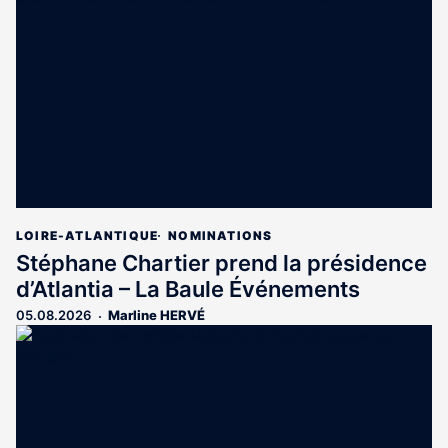
réservé
aux
abonnés
LOIRE-ATLANTIQUE
NOMINATIONS
Stéphane Chartier prend la présidence
d’Atlantia – La Baule Événements
05.08.2026
Marline HERVÉ