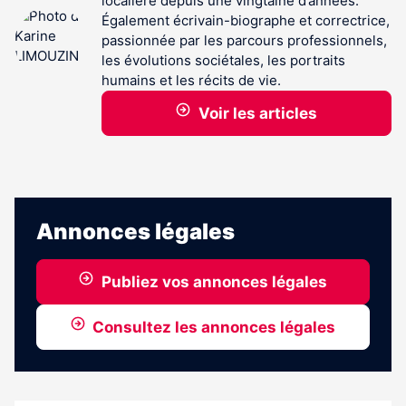
localière depuis une vingtaine d’années.
Également écrivain-biographe et correctrice,
passionnée par les parcours professionnels,
les évolutions sociétales, les portraits
humains et les récits de vie.
Voir les articles
Annonces légales
Publiez vos annonces légales
Consultez les annonces légales