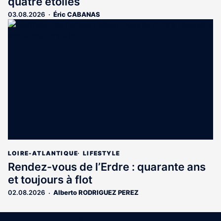
quatre étoiles
03.08.2026
Éric CABANAS
LOIRE-ATLANTIQUE
LIFESTYLE
Rendez-vous de l’Erdre : quarante ans
et toujours à flot
02.08.2026
Alberto RODRIGUEZ PEREZ
Coordonnées