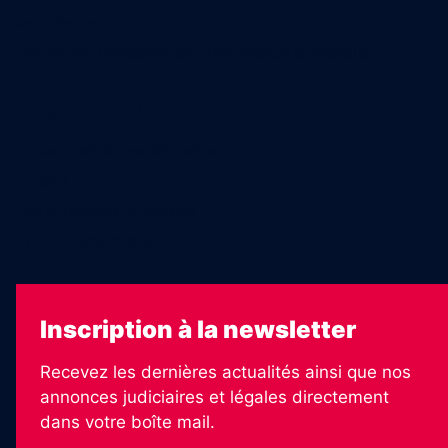
Recrutement
Charte sur l’utilisation de l’intelligence artificielle
Legal Medias
Échos Judiciaires Girondins
7 Jours
Les Annonces Landaises
La Vie Economique
Inscription à la newsletter
Recevez les dernières actualités ainsi que nos
annonces judiciaires et légales directement
dans votre boîte mail.