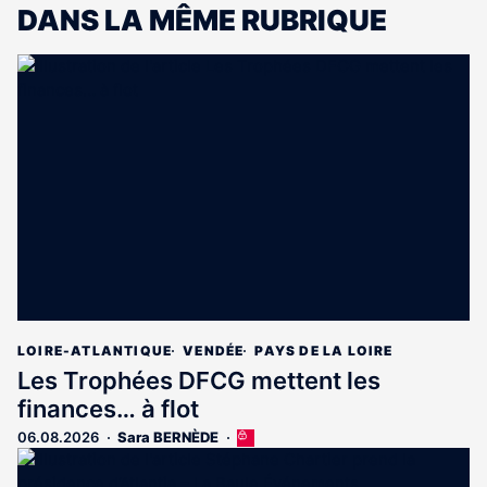
DANS LA MÊME RUBRIQUE
LOIRE-ATLANTIQUE
VENDÉE
PAYS DE LA LOIRE
Les Trophées DFCG mettent les
finances… à flot
06.08.2026
Sara BERNÈDE
Cet
article
est