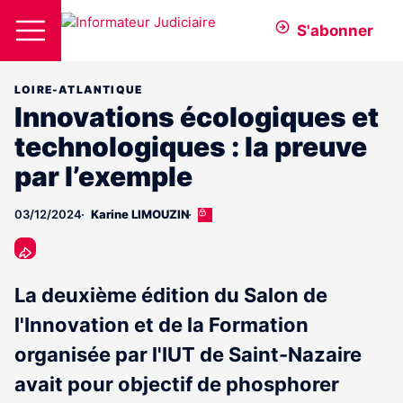
S'abonner
LOIRE-ATLANTIQUE
Innovations écologiques et
technologiques : la preuve
par l’exemple
03/12/2024
Karine LIMOUZIN
Cet
article
est
réservé
aux
La deuxième édition du Salon de
abonnés
l'Innovation et de la Formation
organisée par l'IUT de Saint-Nazaire
avait pour objectif de phosphorer