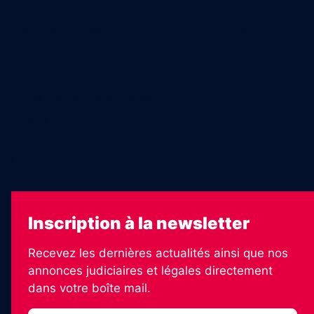
Recrutement
Charte sur l’utilisation de l’intelligence artificielle
Legal Medias
Échos Judiciaires Girondins
7 Jours
Les Annonces Landaises
La Vie Economique
Inscription à la newsletter
Recevez les dernières actualités ainsi que nos
annonces judiciaires et légales directement
dans votre boîte mail.