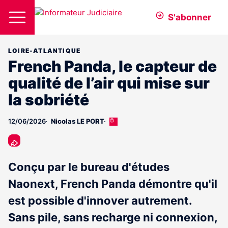
S'abonner
LOIRE-ATLANTIQUE
French Panda, le capteur de
qualité de l’air qui mise sur
la sobriété
12/06/2026
Nicolas LE PORT
Cet
article
est
réservé
aux
Conçu par le bureau d'études
abonnés
Naonext, French Panda démontre qu'il
est possible d'innover autrement.
Sans pile, sans recharge ni connexion,