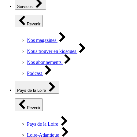
Services
Revenir
Nos magazines
Nous trouver en kiosques
Nos abonnements
Podcast
Pays de la Loire
Revenir
Pays de la Loire
Loire-Atlantique