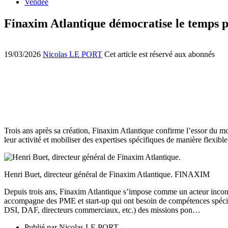
Vendée
Finaxim Atlantique démocratise le temps 
19/03/2026
Nicolas LE PORT
Cet article est réservé aux abonnés
Trois ans après sa création, Finaxim Atlantique confirme l’essor du
leur activité et mobiliser des expertises spécifiques de manière flexible
Henri Buet, directeur général de Finaxim Atlantique. FINAXIM
Depuis trois ans, Finaxim Atlantique s’impose comme un acteur inco
accompagne des PME et start-up qui ont besoin de compétences spécifiq
DSI, DAF, directeurs commerciaux, etc.) des missions pon…
Publié par
Nicolas LE PORT