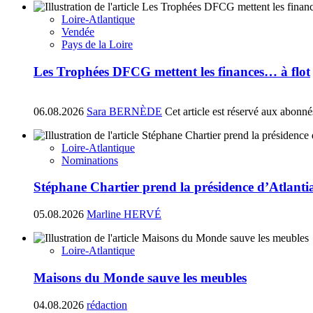
Loire-Atlantique
Vendée
Pays de la Loire
Les Trophées DFCG mettent les finances… à flot
06.08.2026
Sara BERNÈDE
Cet article est réservé aux abonné
Loire-Atlantique
Nominations
Stéphane Chartier prend la présidence d’Atlant
05.08.2026
Marline HERVÉ
Loire-Atlantique
Maisons du Monde sauve les meubles
04.08.2026
rédaction