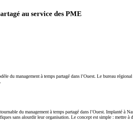
partagé au service des PME
 modèle du management à temps partagé dans l’Ouest. Le bureau région
.
ntournable du management à temps partagé dans l’Ouest. Implanté à Na
ues sans alourdir leur organisation. Le concept est simple : mettre à d