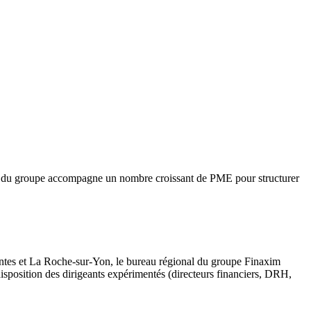
al du groupe accompagne un nombre croissant de PME pour structurer
ntes et La Roche-sur-Yon, le bureau régional du groupe Finaxim
isposition des dirigeants expérimentés (directeurs financiers, DRH,