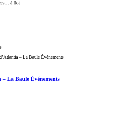
s
ia – La Baule Événements