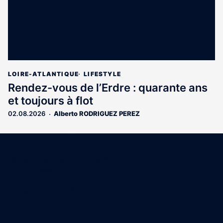
LOIRE-ATLANTIQUE
LIFESTYLE
Rendez-vous de l’Erdre : quarante ans
et toujours à flot
02.08.2026
Alberto RODRIGUEZ PEREZ
Coordonnées
15 Boulevard Gabriel Guist'Hau
44000 Nantes
02 40 47 00 28