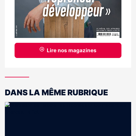
Lire nos magazines
DANS LA MÊME RUBRIQUE