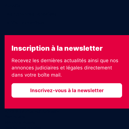
7 Jours
Les Annonces Landaises
La Vie Economique
Inscription à la newsletter
Recevez les dernières actualités ainsi que nos
annonces judiciaires et légales directement
dans votre boîte mail.
Inscrivez-vous à la newsletter
2026 © Informateur Judiciaire
Plan du site
Mentions légales
Gestion des cookies