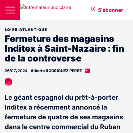
S'abonner
LOIRE-ATLANTIQUE
Fermeture des magasins
Inditex à Saint-Nazaire : fin
de la controverse
26/07/2024
Alberto RODRIGUEZ PEREZ
Cet
article
est
réservé
aux
Le géant espagnol du prêt-à-porter
abonnés
Inditex a récemment annoncé la
fermeture de quatre de ses magasins
dans le centre commercial du Ruban