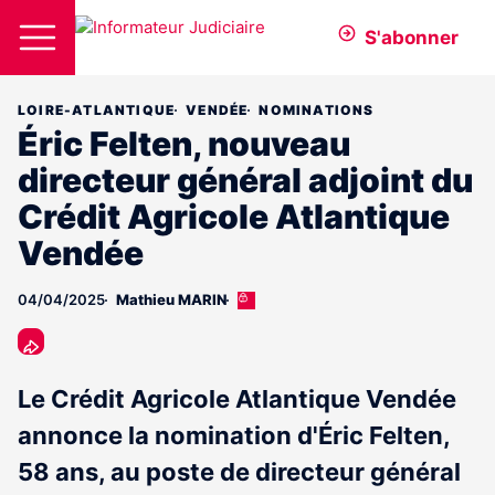
S'abonner
LOIRE-ATLANTIQUE
VENDÉE
NOMINATIONS
Éric Felten, nouveau
directeur général adjoint du
Crédit Agricole Atlantique
Vendée
04/04/2025
Mathieu MARIN
Cet
article
est
réservé
aux
Le Crédit Agricole Atlantique Vendée
abonnés
annonce la nomination d'Éric Felten,
58 ans, au poste de directeur général