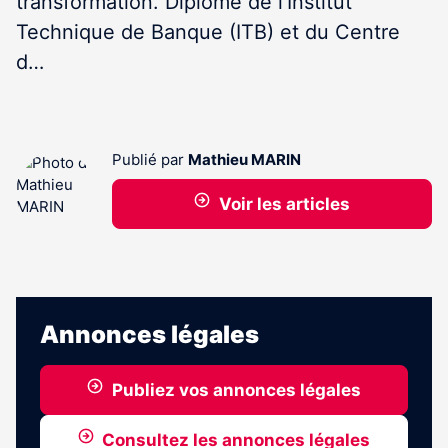
transformation. Diplômé de l’Institut
Technique de Banque (ITB) et du Centre
d…
Publié par
Mathieu MARIN
Voir les articles
Annonces légales
Publiez vos annonces légales
Consultez les annonces légales