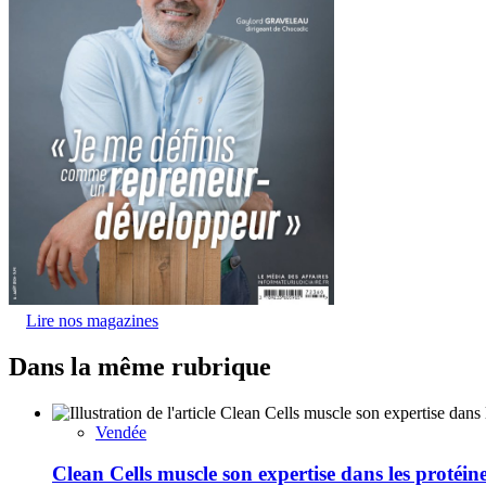
Lire nos magazines
Dans la même rubrique
Vendée
Clean Cells muscle son expertise dans les protéin