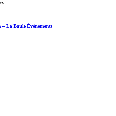
nés
ia – La Baule Événements