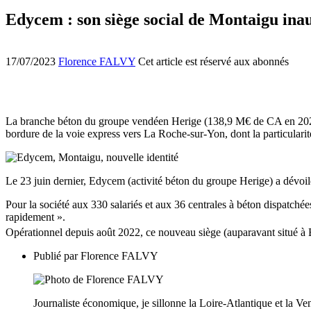
Edycem : son siège social de Montaigu inau
17/07/2023
Florence FALVY
Cet article est réservé aux abonnés
La branche béton du groupe vendéen Herige (138,9 M€ de CA en 2022), a
bordure de la voie express vers La Roche-sur-Yon, dont la particularité
Le 23 juin dernier, Edycem (activité béton du groupe Herige) a dévoi
Pour la société aux 330 salariés et aux 36 centrales à béton dispatchée
rapidement ».
Opérationnel depuis août 2022, ce nouveau siège (auparavant situé à B
Publié par
Florence FALVY
Journaliste économique, je sillonne la Loire-Atlantique et la Ven