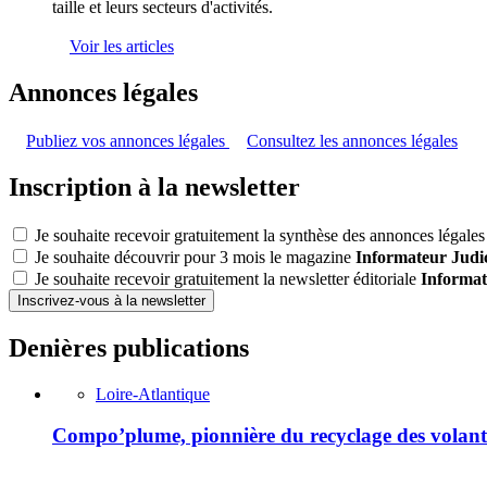
taille et leurs secteurs d'activités.
Voir les articles
Annonces légales
Publiez vos annonces légales
Consultez les annonces légales
Inscription à la newsletter
Je souhaite recevoir gratuitement la synthèse des annonces légales 
Je souhaite découvrir pour 3 mois le magazine
Informateur Judic
Je souhaite recevoir gratuitement la newsletter éditoriale
Informat
Inscrivez-vous à la newsletter
Denières publications
Loire-Atlantique
Compo’plume, pionnière du recyclage des volant