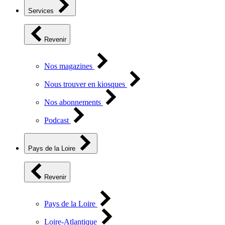
Services
Revenir
Nos magazines
Nous trouver en kiosques
Nos abonnements
Podcast
Pays de la Loire
Revenir
Pays de la Loire
Loire-Atlantique