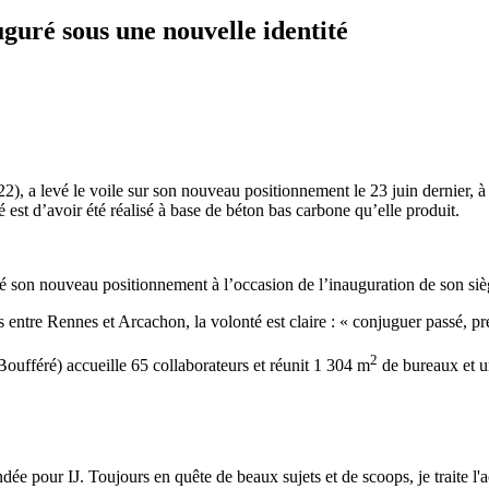
guré sous une nouvelle identité
 levé le voile sur son nouveau positionnement le 23 juin dernier, à l’
 est d’avoir été réalisé à base de béton bas carbone qu’elle produit.
lé son nouveau positionnement à l’occasion de l’inauguration de son s
s entre Rennes et Arcachon, la volonté est claire : « conjuguer passé, pr
2
oufféré) accueille 65 collaborateurs et réunit 1 304 m
de bureaux et u
dée pour IJ. Toujours en quête de beaux sujets et de scoops, je traite l'