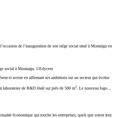
occasion de l’inauguration de son siège social situé à Montaigu en
iège social à Montaigu. ©Edycem
ésent et avenir en affirmant ses ambitions sur un secteur qui évolue
2
n laboratoire de R&D étalé sur près de 500 m
. Le nouveau logo…
actualité économique qui touche les entreprises, quels que soient leur