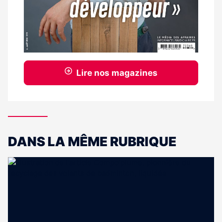
Lire nos magazines
DANS LA MÊME RUBRIQUE