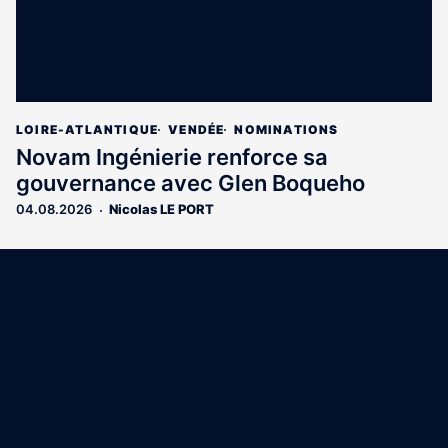
LOIRE-ATLANTIQUE
VENDÉE
NOMINATIONS
Novam Ingénierie renforce sa
gouvernance avec Glen Boqueho
04.08.2026
Nicolas LE PORT
Coordonnées
15 Boulevard Gabriel Guist'Hau
44000 Nantes
02 40 47 00 28