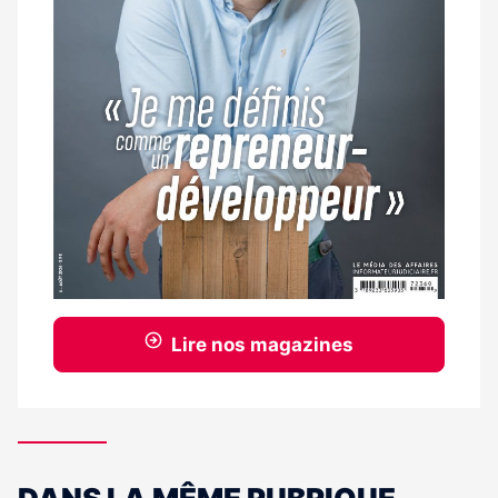
Lire nos magazines