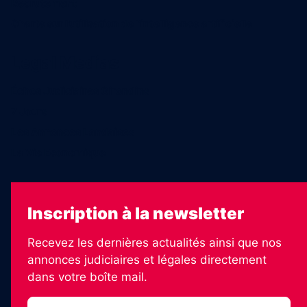
Recrutement
Charte sur l’utilisation de l’intelligence artificielle
Legal Medias
Échos Judiciaires Girondins
7 Jours
Les Annonces Landaises
La Vie Economique
Inscription à la newsletter
Recevez les dernières actualités ainsi que nos
annonces judiciaires et légales directement
dans votre boîte mail.