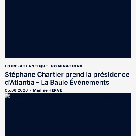
aux
abonnés
LOIRE-ATLANTIQUE
NOMINATIONS
Stéphane Chartier prend la présidence
d’Atlantia – La Baule Événements
05.08.2026
Marline HERVÉ