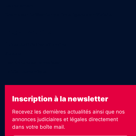
Recrutement
Charte sur l’utilisation de l’intelligence artificielle
Legal Medias
Échos Judiciaires Girondins
7 Jours
Les Annonces Landaises
La Vie Economique
Inscription à la newsletter
Recevez les dernières actualités ainsi que nos
annonces judiciaires et légales directement
dans votre boîte mail.