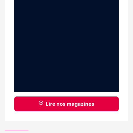
Lire nos magazines