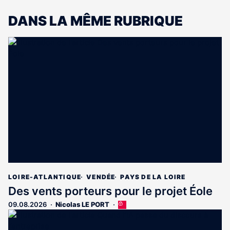
DANS LA MÊME RUBRIQUE
LOIRE-ATLANTIQUE
VENDÉE
PAYS DE LA LOIRE
Des vents porteurs pour le projet Éole
09.08.2026
Nicolas LE PORT
Cet
article
est