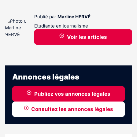
Publié par
Marline HERVÉ
Etudiante en journalisme
Voir les articles
Annonces légales
Publiez vos annonces légales
Consultez les annonces légales