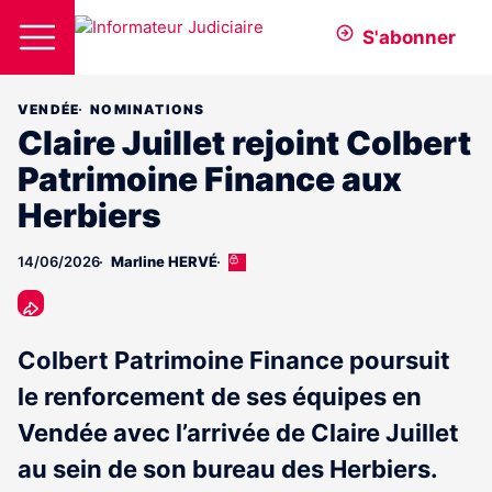
S'abonner
VENDÉE
NOMINATIONS
Claire Juillet rejoint Colbert
Patrimoine Finance aux
Herbiers
14/06/2026
Marline HERVÉ
Cet
article
est
réservé
aux
Colbert Patrimoine Finance poursuit
abonnés
le renforcement de ses équipes en
Vendée avec l’arrivée de Claire Juillet
au sein de son bureau des Herbiers.