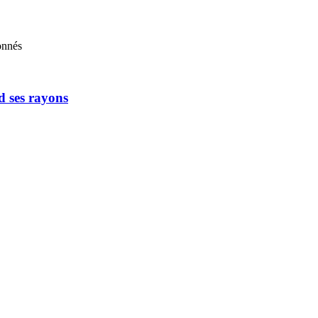
onnés
d ses rayons