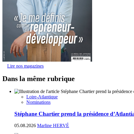
Lire nos magazines
Dans la même rubrique
Loire-Atlantique
Nominations
Stéphane Chartier prend la présidence d’Atlant
05.08.2026
Marline HERVÉ