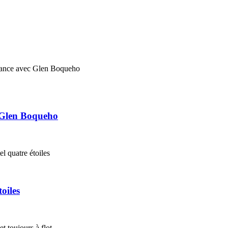
 Glen Boqueho
oiles