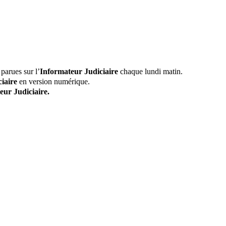
parues sur l’
Informateur Judiciaire
chaque lundi matin.
iaire
en version numérique.
eur Judiciaire.