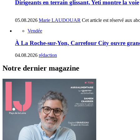
Dirigeants en terrain glissant, Yeti montre la voie
05.08.2026
Marie LAUDOUAR
Cet article est réservé aux ab
Vendée
À La Roche-sur-Yon, Carrefour City ouvre gran
04.08.2026
rédaction
Notre dernier magazine