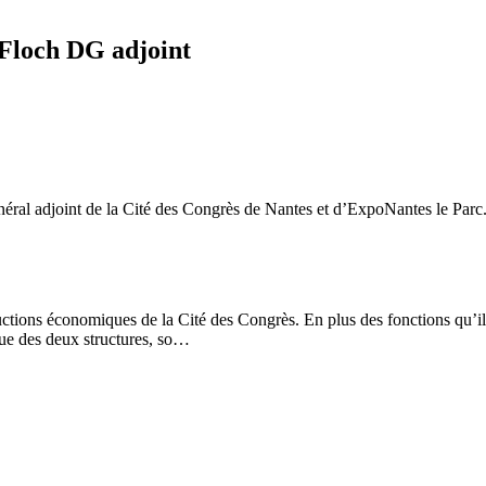
 Floch DG adjoint
néral adjoint de la Cité des Congrès de Nantes et d’ExpoNantes le Parc
oductions économiques de la Cité des Congrès. En plus des fonctions qu’i
que des deux structures, so…