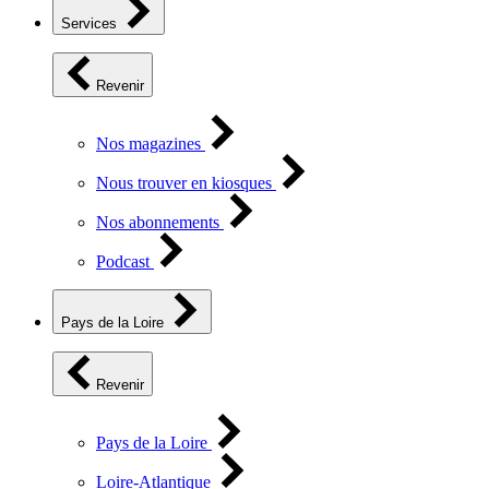
Services
Revenir
Nos magazines
Nous trouver en kiosques
Nos abonnements
Podcast
Pays de la Loire
Revenir
Pays de la Loire
Loire-Atlantique