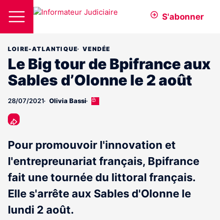
S'abonner
LOIRE-ATLANTIQUE
VENDÉE
Le Big tour de Bpifrance aux
Sables d’Olonne le 2 août
28/07/2021
Olivia Bassi
Cet
article
est
réservé
aux
Pour promouvoir l'innovation et
abonnés
l'entrepreunariat français, Bpifrance
fait une tournée du littoral français.
Elle s'arrête aux Sables d'Olonne le
lundi 2 août.