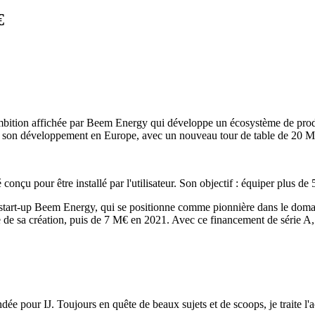
€
l’ambition affichée par Beem Energy qui développe un écosystème de produi
ursuit son développement en Europe, avec un nouveau tour de table de 20 M
conçu pour être installé par l'utilisateur. Son objectif : équiper plus
la start-up Beem Energy, qui se positionne comme pionnière dans le domai
 de sa création, puis de 7 M€ en 2021. Avec ce financement de série A, l
dée pour IJ. Toujours en quête de beaux sujets et de scoops, je traite l'