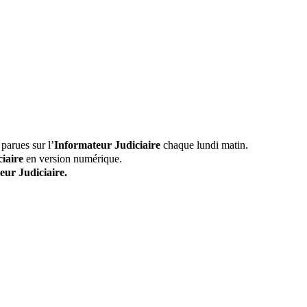
parues sur l’
Informateur Judiciaire
chaque lundi matin.
iaire
en version numérique.
eur Judiciaire.