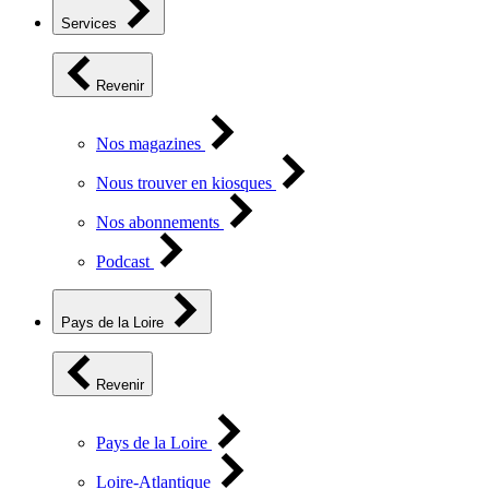
Services
Revenir
Nos magazines
Nous trouver en kiosques
Nos abonnements
Podcast
Pays de la Loire
Revenir
Pays de la Loire
Loire-Atlantique