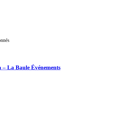
onnés
ia – La Baule Événements