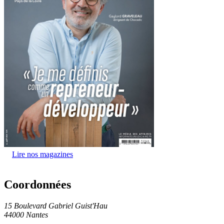
Lire nos magazines
Coordonnées
15 Boulevard Gabriel Guist'Hau
44000 Nantes