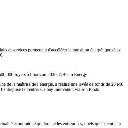
ts et services permettant d'accélérer la transition énergétique chez
€.
 de 500 000 foyers à l’horizon 2030. ©Beem Energy
ne de la maîtrise de l’énergie, a réalisé une levée de fonds de 20 M€
’entreprise fait entrer Cathay Innovation via son fonds
actualité économique qui touche les entreprises, quels que soient leur