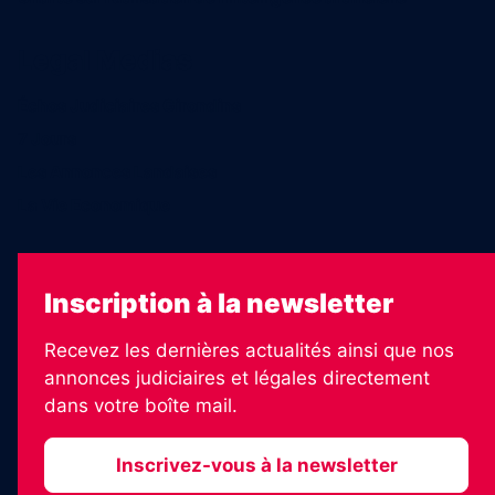
Legal Medias
Échos Judiciaires Girondins
7 Jours
Les Annonces Landaises
La Vie Economique
Inscription à la newsletter
Recevez les dernières actualités ainsi que nos
annonces judiciaires et légales directement
dans votre boîte mail.
Inscrivez-vous à la newsletter