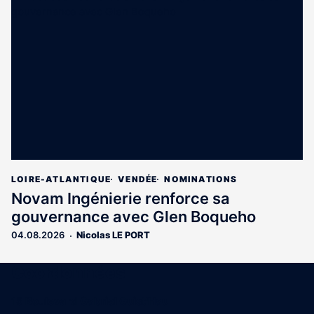
LOIRE-ATLANTIQUE
VENDÉE
NOMINATIONS
Novam Ingénierie renforce sa
gouvernance avec Glen Boqueho
04.08.2026
Nicolas LE PORT
Coordonnées
15 Boulevard Gabriel Guist'Hau