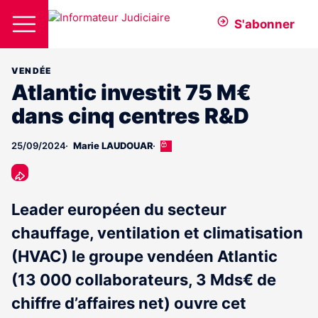
S'abonner
VENDÉE
Atlantic investit 75 M€
dans cinq centres R&D
25/09/2024
Marie LAUDOUAR
Cet
article
est
réservé
aux
Leader européen du secteur
abonnés
chauffage, ventilation et climatisation
(HVAC) le groupe vendéen Atlantic
(13 000 collaborateurs, 3 Mds€ de
chiffre d’affaires net) ouvre cet