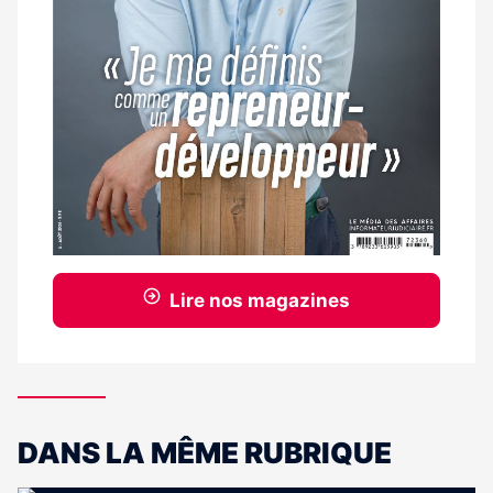
Lire nos magazines
DANS LA MÊME RUBRIQUE