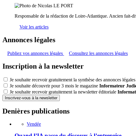
Responsable de la rédaction de Loire-Atlantique. Ancien fait-di
Voir les articles
Annonces légales
Publiez vos annonces légales
Consultez les annonces légales
Inscription à la newsletter
Je souhaite recevoir gratuitement la synthèse des annonces légales 
Je souhaite découvrir pour 3 mois le magazine
Informateur Judic
Je souhaite recevoir gratuitement la newsletter éditoriale
Informat
Inscrivez-vous à la newsletter
Denières publications
Vendée
Quand l’IA passe du discours à l’entreprise