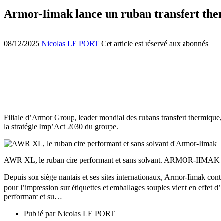
Armor-Iimak lance un ruban transfert the
08/12/2025
Nicolas LE PORT
Cet article est réservé aux abonnés
Filiale d’Armor Group, leader mondial des rubans transfert thermique
la stratégie Imp’Act 2030 du groupe.
AWR XL, le ruban cire performant et sans solvant. ARMOR-IIMAK
Depuis son siège nantais et ses sites internationaux, Armor-Iimak con
pour l’impression sur étiquettes et emballages souples vient en effet d
performant et su…
Publié par
Nicolas LE PORT