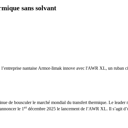
rmique sans solvant
, l’entreprise nantaise Armor-Iimak innove avec l'AWR XL, un ruban cire
tinue de bousculer le marché mondial du transfert thermique. Le leader m
er
’annoncer le 1
décembre 2025 le lancement de l’AWR XL. Il s’agit d’un 