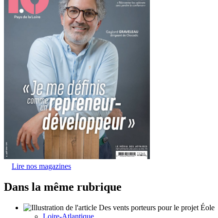
Lire nos magazines
Dans la même rubrique
Loire-Atlantique