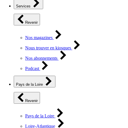
Services
Revenir
Nos magazines
Nous trouver en kiosques
Nos abonnements
Podcast
Pays de la Loire
Revenir
Pays de la Loire
Loire-Atlantique