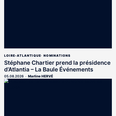
aux
abonnés
LOIRE-ATLANTIQUE
NOMINATIONS
Stéphane Chartier prend la présidence
d’Atlantia – La Baule Événements
05.08.2026
Marline HERVÉ