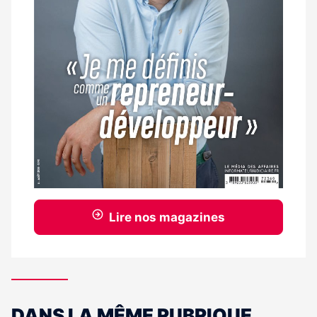
Lire nos magazines
DANS LA MÊME RUBRIQUE