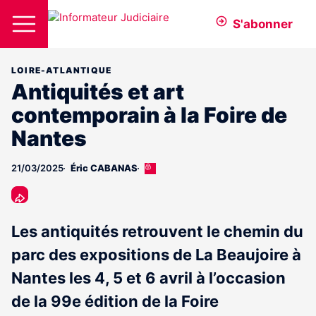
S'abonner
LOIRE-ATLANTIQUE
Antiquités et art
contemporain à la Foire de
Nantes
21/03/2025
Éric CABANAS
Cet
article
est
réservé
aux
Les antiquités retrouvent le chemin du
abonnés
parc des expositions de La Beaujoire à
Nantes les 4, 5 et 6 avril à l’occasion
de la 99e édition de la Foire