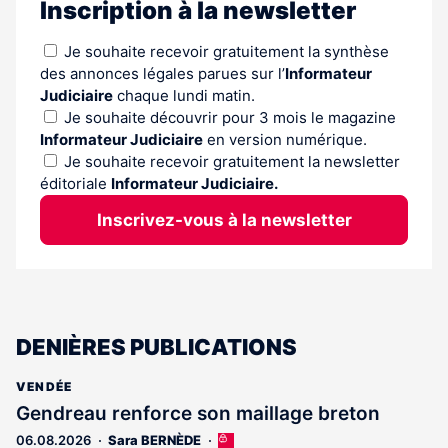
Inscription à la newsletter
Je souhaite recevoir gratuitement la synthèse
des annonces légales parues sur l’
Informateur
Judiciaire
chaque lundi matin.
Je souhaite découvrir pour 3 mois le magazine
Informateur Judiciaire
en version numérique.
Je souhaite recevoir gratuitement la newsletter
éditoriale
Informateur Judiciaire.
Inscrivez-vous à la newsletter
DENIÈRES PUBLICATIONS
VENDÉE
Gendreau renforce son maillage breton
06.08.2026
Sara BERNÈDE
Cet