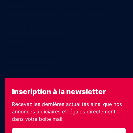
Recrutement
Charte sur l’utilisation de l’intelligence artificielle
Legal Medias
Échos Judiciaires Girondins
7 Jours
Les Annonces Landaises
La Vie Economique
Inscription à la newsletter
Recevez les dernières actualités ainsi que nos
annonces judiciaires et légales directement
dans votre boîte mail.