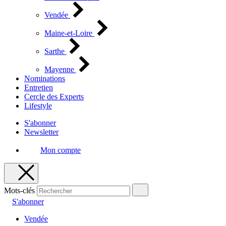
Vendée
Maine-et-Loire
Sarthe
Mayenne
Nominations
Entretien
Cercle des Experts
Lifestyle
S'abonner
Newsletter
Mon compte
Mots-clés
S'abonner
Vendée