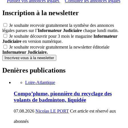
Publiez vos annonces légales
Consultez les annonces légales
Inscription à la newsletter
Je souhaite recevoir gratuitement la synthèse des annonces
légales parues sur l’
Informateur Judiciaire
chaque lundi matin.
Je souhaite découvrir pour 3 mois le magazine
Informateur
Judiciaire
en version numérique.
Je souhaite recevoir gratuitement la newsletter éditoriale
Informateur Judiciaire.
Inscrivez-vous à la newsletter
Denières publications
Loire-Atlantique
Compo’plume, pionnière du recyclage des
volants de badminton, liquidée
07.08.2026
Nicolas LE PORT
Cet article est réservé aux
abonnés