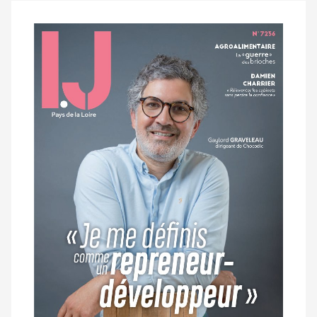
Notre
dernier
magazine