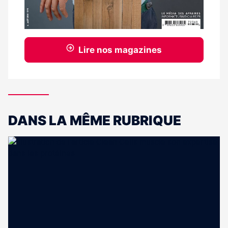
Lire nos magazines
DANS LA MÊME RUBRIQUE