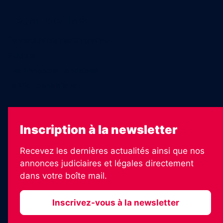
Legal Medias
Échos Judiciaires Girondins
7 Jours
Les Annonces Landaises
La Vie Economique
Inscription à la newsletter
Recevez les dernières actualités ainsi que nos
annonces judiciaires et légales directement
dans votre boîte mail.
Inscrivez-vous à la newsletter