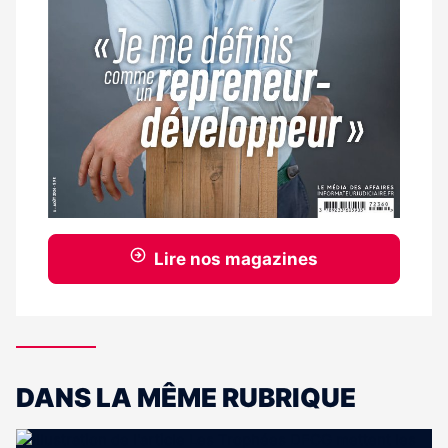
Lire nos magazines
DANS LA MÊME RUBRIQUE