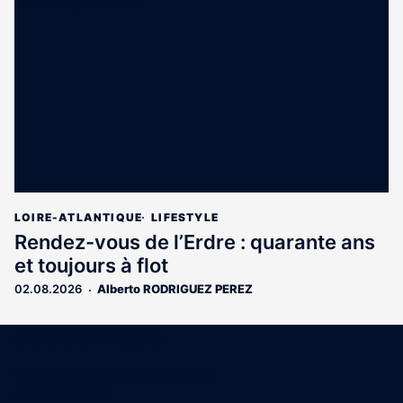
LOIRE-ATLANTIQUE
LIFESTYLE
Rendez-vous de l’Erdre : quarante ans
et toujours à flot
02.08.2026
Alberto RODRIGUEZ PEREZ
Coordonnées
15 Boulevard Gabriel Guist'Hau
44000 Nantes