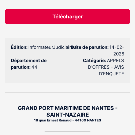
Télécharger
Édition:
InformateurJudiciaire.fr
Date de parution:
14-02-
2026
Département de
Catégorie:
APPELS
parution:
44
D'OFFRES - AVIS
D'ENQUETE
GRAND PORT MARITIME DE NANTES -
SAINT-NAZAIRE
18 quai Ernest Renaud - 44100 NANTES