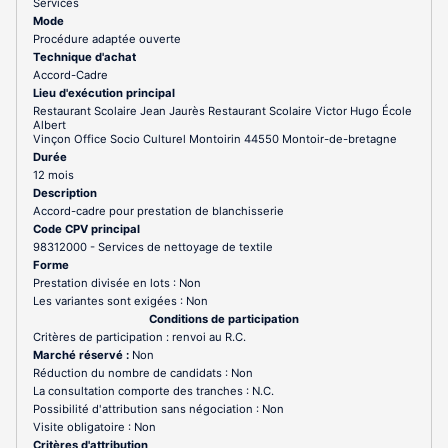
Services
Mode
Procédure adaptée ouverte
Technique d'achat
Accord-Cadre
Lieu d'exécution principal
Restaurant Scolaire Jean Jaurès Restaurant Scolaire Victor Hugo École
Albert
Vinçon Office Socio Culturel Montoirin 44550 Montoir-de-bretagne
Durée
12 mois
Description
Accord-cadre pour prestation de blanchisserie
Code CPV principal
98312000 - Services de nettoyage de textile
Forme
Prestation divisée en lots : Non
Les variantes sont exigées : Non
Conditions de participation
Critères de participation : renvoi au R.C.
Marché réservé :
Non
Réduction du nombre de candidats : Non
La consultation comporte des tranches : N.C.
Possibilité d'attribution sans négociation : Non
Visite obligatoire : Non
Critères d'attribution