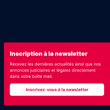
Échos Judiciaires Girondins
7 Jours
Les Annonces Landaises
La Vie Economique
Inscription à la newsletter
Recevez les dernières actualités ainsi que nos
annonces judiciaires et légales directement
dans votre boîte mail.
Inscrivez-vous à la newsletter
2026 © Informateur Judiciaire