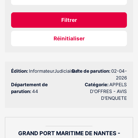
Filtrer
Réinitialiser
Édition:
InformateurJudiciaire.fr
Date de parution:
02-04-
2026
Département de
Catégorie:
APPELS
parution:
44
D'OFFRES - AVIS
D'ENQUETE
GRAND PORT MARITIME DE NANTES -