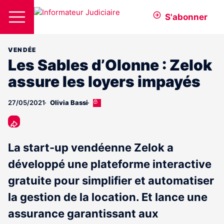
S'abonner
VENDÉE
Les Sables d’Olonne : Zelok
assure les loyers impayés
27/05/2021
Olivia Bassi
Cet
article
est
réservé
aux
La start-up vendéenne Zelok a
abonnés
développé une plateforme interactive
gratuite pour simplifier et automatiser
la gestion de la location. Et lance une
assurance garantissant aux