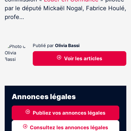
par le député Mickaël Nogal, Fabrice Houlé,
profe…
Publié par
Olivia Bassi
Voir les articles
Annonces légales
Publiez vos annonces légales
Consultez les annonces légales