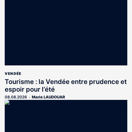
est
réservé
aux
abonnés
VENDÉE
Tourisme : la Vendée entre prudence et
espoir pour l’été
08.08.2026
Marie LAUDOUAR