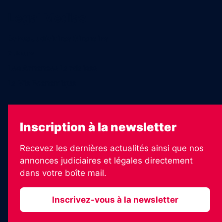
Legal Medias
Échos Judiciaires Girondins
7 Jours
Les Annonces Landaises
La Vie Economique
Inscription à la newsletter
Recevez les dernières actualités ainsi que nos
annonces judiciaires et légales directement
dans votre boîte mail.
Inscrivez-vous à la newsletter