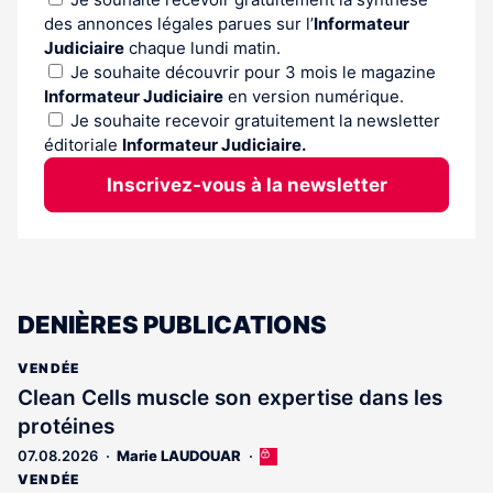
des annonces légales parues sur l’
Informateur
Judiciaire
chaque lundi matin.
Je souhaite découvrir pour 3 mois le magazine
Informateur Judiciaire
en version numérique.
Je souhaite recevoir gratuitement la newsletter
éditoriale
Informateur Judiciaire.
Inscrivez-vous à la newsletter
DENIÈRES PUBLICATIONS
VENDÉE
Clean Cells muscle son expertise dans les
protéines
07.08.2026
Marie LAUDOUAR
Cet
article
VENDÉE