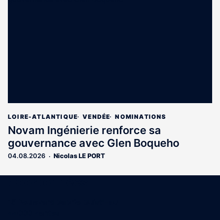
LOIRE-ATLANTIQUE
VENDÉE
NOMINATIONS
Novam Ingénierie renforce sa
gouvernance avec Glen Boqueho
04.08.2026
Nicolas LE PORT
Coordonnées
15 Boulevard Gabriel Guist'Hau
44000 Nantes