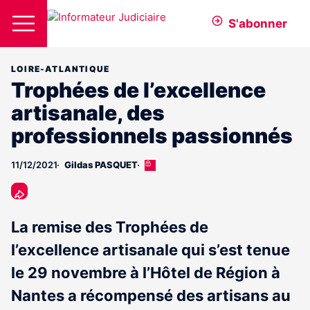
S'abonner
LOIRE-ATLANTIQUE
Trophées de l’excellence
artisanale, des
professionnels passionnés
11/12/2021
Gildas PASQUET
Cet
article
est
réservé
aux
La remise des Trophées de
abonnés
l’excellence artisanale qui s’est tenue
le 29 novembre à l’Hôtel de Région à
Nantes a récompensé des artisans au