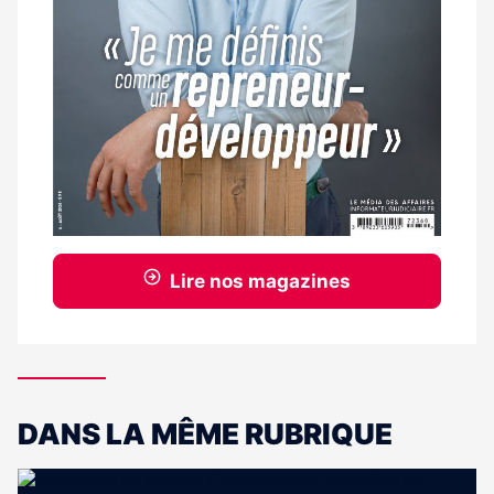
Lire nos magazines
DANS LA MÊME RUBRIQUE