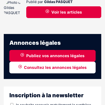
Publié par
Gildas PASQUET
Voir les articles
Annonces légales
Publiez vos annonces légales
Consultez les annonces légales
Inscription à la newsletter
Je souhaite recevoir gratuitement la synthèse