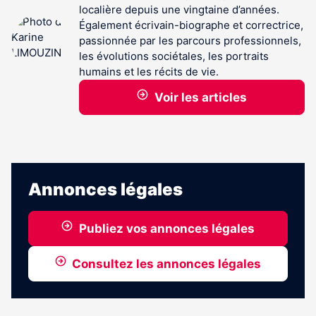
localière depuis une vingtaine d’années.
Également écrivain-biographe et correctrice,
passionnée par les parcours professionnels,
les évolutions sociétales, les portraits
humains et les récits de vie.
Voir les articles
Annonces légales
Publiez vos annonces légales
Consultez les annonces légales