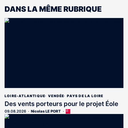
DANS LA MÊME RUBRIQUE
LOIRE-ATLANTIQUE
VENDÉE
PAYS DE LA LOIRE
Des vents porteurs pour le projet Éole
09.08.2026
Nicolas LE PORT
Cet
article
est
réservé