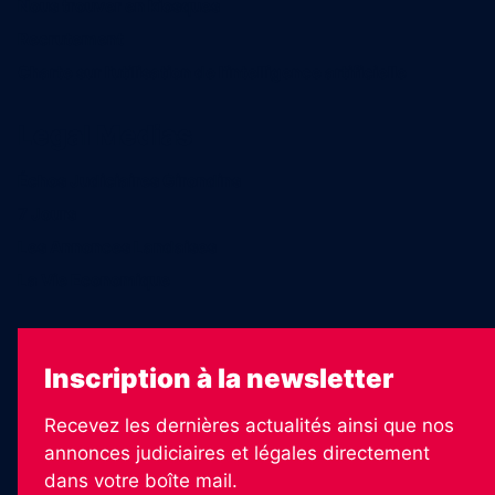
Nous trouver en kiosques
Recrutement
Charte sur l’utilisation de l’intelligence artificielle
Legal Medias
Échos Judiciaires Girondins
7 Jours
Les Annonces Landaises
La Vie Economique
Inscription à la newsletter
Recevez les dernières actualités ainsi que nos
annonces judiciaires et légales directement
dans votre boîte mail.