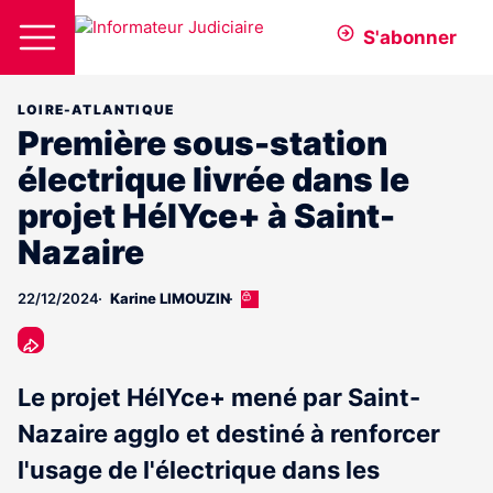
S'abonner
LOIRE-ATLANTIQUE
Première sous-station
électrique livrée dans le
projet HélYce+ à Saint-
Nazaire
22/12/2024
Karine LIMOUZIN
Cet
article
est
réservé
aux
Le projet HélYce+ mené par Saint-
abonnés
Nazaire agglo et destiné à renforcer
l'usage de l'électrique dans les