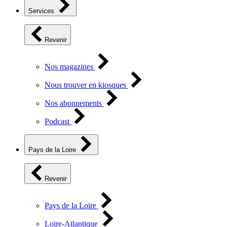
Services
Revenir
Nos magazines
Nous trouver en kiosques
Nos abonnements
Podcast
Pays de la Loire
Revenir
Pays de la Loire
Loire-Atlantique