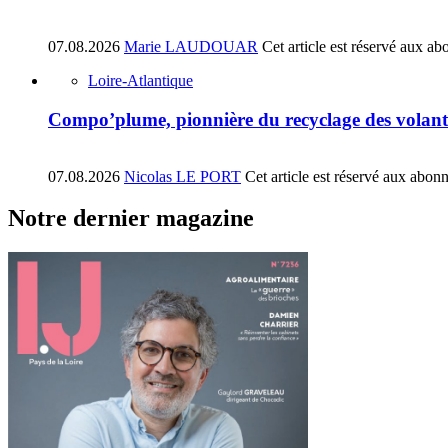
07.08.2026
Marie LAUDOUAR
Cet article est réservé aux ab
Loire-Atlantique
Compo’plume, pionnière du recyclage des volant
07.08.2026
Nicolas LE PORT
Cet article est réservé aux abon
Notre dernier magazine