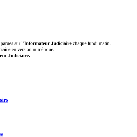
parues sur l’
Informateur Judiciaire
chaque lundi matin.
iaire
en version numérique.
eur Judiciaire.
sirs
es