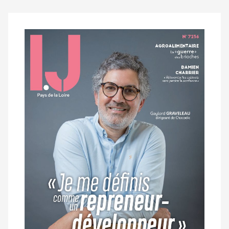
Notre
dernier
magazine