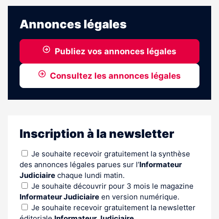
Annonces légales
Publiez vos annonces légales
Consultez les annonces légales
Inscription à la newsletter
Je souhaite recevoir gratuitement la synthèse
des annonces légales parues sur l’
Informateur
Judiciaire
chaque lundi matin.
Je souhaite découvrir pour 3 mois le magazine
Informateur Judiciaire
en version numérique.
Je souhaite recevoir gratuitement la newsletter
éditoriale
Informateur Judiciaire.