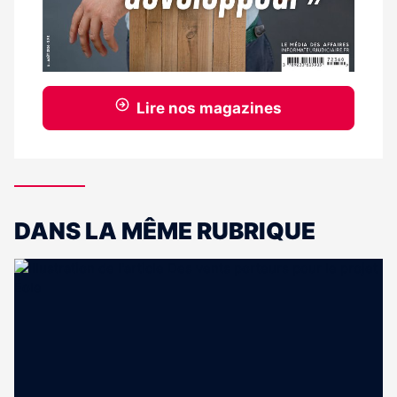
Lire nos magazines
DANS LA MÊME RUBRIQUE