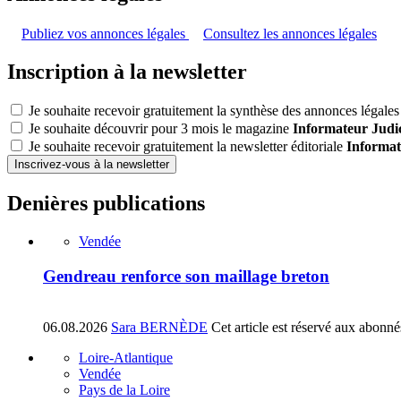
Publiez vos annonces légales
Consultez les annonces légales
Inscription à la newsletter
Je souhaite recevoir gratuitement la synthèse des annonces légales 
Je souhaite découvrir pour 3 mois le magazine
Informateur Judic
Je souhaite recevoir gratuitement la newsletter éditoriale
Informat
Inscrivez-vous à la newsletter
Denières publications
Vendée
Gendreau renforce son maillage breton
06.08.2026
Sara BERNÈDE
Cet article est réservé aux abonné
Loire-Atlantique
Vendée
Pays de la Loire