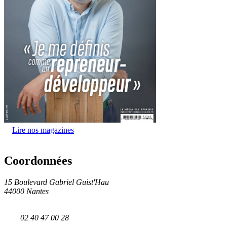
Lire nos magazines
Coordonnées
15 Boulevard Gabriel Guist'Hau
44000 Nantes
02 40 47 00 28