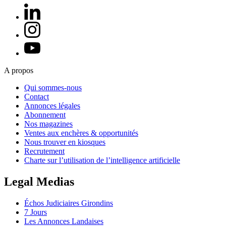
A propos
Qui sommes-nous
Contact
Annonces légales
Abonnement
Nos magazines
Ventes aux enchères & opportunités
Nous trouver en kiosques
Recrutement
Charte sur l’utilisation de l’intelligence artificielle
Legal Medias
Échos Judiciaires Girondins
7 Jours
Les Annonces Landaises