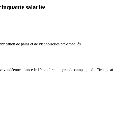
cinquante salariés
brication de pains et de viennoiseries pré-emballés.
ise vendéenne a lancé le 10 octobre une grande campagne d’affichage afi