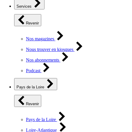
Services
Revenir
Nos magazines
Nous trouver en kiosques
Nos abonnements
Podcast
Pays de la Loire
Revenir
Pays de la Loire
Loire-Atlantique