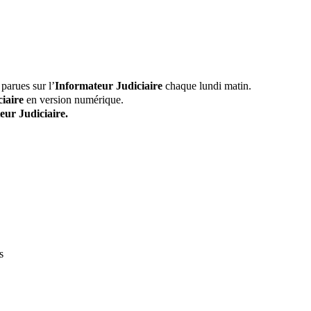
parues sur l’
Informateur Judiciaire
chaque lundi matin.
iaire
en version numérique.
eur Judiciaire.
s