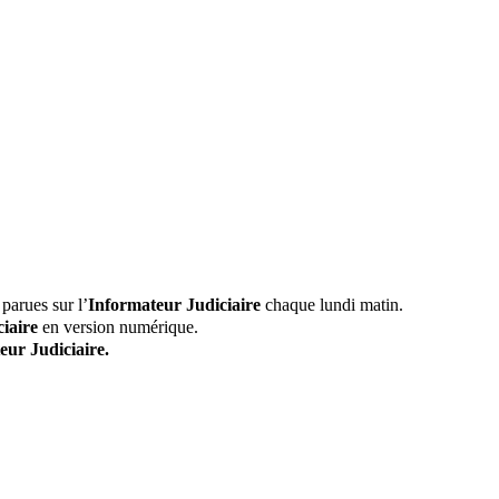
parues sur l’
Informateur Judiciaire
chaque lundi matin.
iaire
en version numérique.
eur Judiciaire.