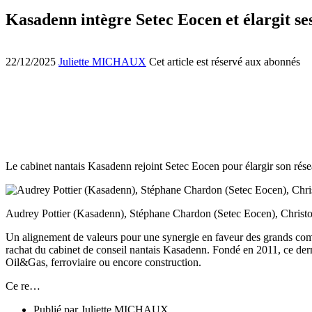
Kasadenn intègre Setec Eocen et élargit se
22/12/2025
Juliette MICHAUX
Cet article est réservé aux abonnés
Le cabinet nantais Kasadenn rejoint Setec Eocen pour élargir son résea
Audrey Pottier (Kasadenn), Stéphane Chardon (Setec Eocen), Chris
Un alignement de valeurs pour une synergie en faveur des grands compt
rachat du cabinet de conseil nantais Kasadenn. Fondé en 2011, ce derni
Oil&Gas, ferroviaire ou encore construction.
Ce re…
Publié par
Juliette MICHAUX