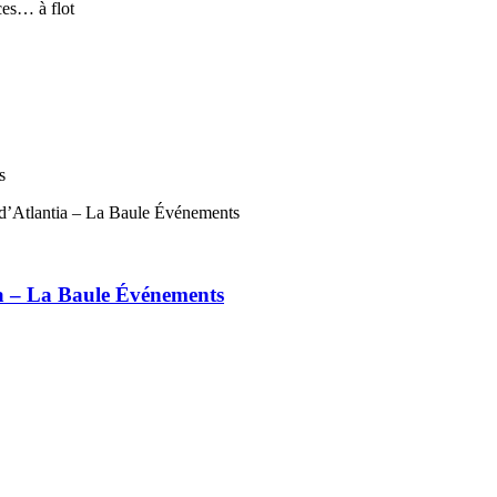
s
ia – La Baule Événements