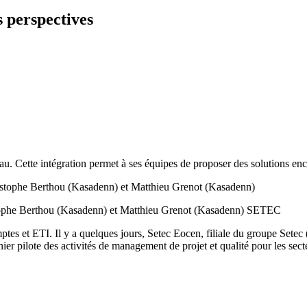
s perspectives
u. Cette intégration permet à ses équipes de proposer des solutions enco
tophe Berthou (Kasadenn) et Matthieu Grenot (Kasadenn) SETEC
es et ETI. Il y a quelques jours, Setec Eocen, filiale du groupe Setec (
er pilote des activités de management de projet et qualité pour les sec