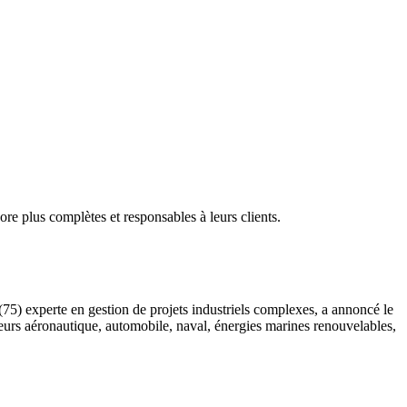
re plus complètes et responsables à leurs clients.
75) experte en gestion de projets industriels complexes, a annoncé le
teurs aéronautique, automobile, naval, énergies marines renouvelables,