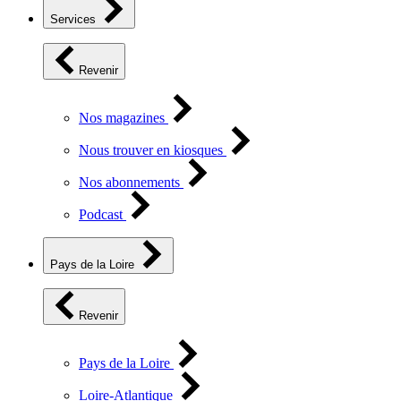
Services
Revenir
Nos magazines
Nous trouver en kiosques
Nos abonnements
Podcast
Pays de la Loire
Revenir
Pays de la Loire
Loire-Atlantique