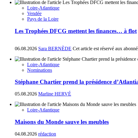
Loire-Atlantique
Vendée
Pays de la Loire
Les Trophées DFCG mettent les finances… à flot
06.08.2026
Sara BERNÈDE
Cet article est réservé aux abonné
Loire-Atlantique
Nominations
Stéphane Chartier prend la présidence d’Atlant
05.08.2026
Marline HERVÉ
Loire-Atlantique
Maisons du Monde sauve les meubles
04.08.2026
rédaction