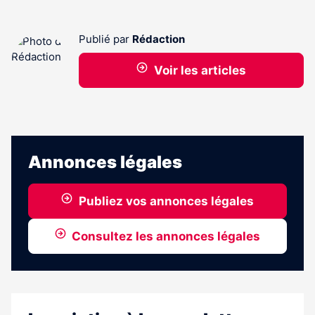
Publié par
Rédaction
Voir les articles
Annonces légales
Publiez vos annonces légales
Consultez les annonces légales