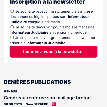
Inscription à la newsletter
Je souhaite recevoir gratuitement la synthèse
des annonces légales parues sur l’
Informateur
Judiciaire
chaque lundi matin.
Je souhaite découvrir pour 3 mois le magazine
Informateur Judiciaire
en version numérique.
Je souhaite recevoir gratuitement la newsletter
éditoriale
Informateur Judiciaire.
Inscrivez-vous à la newsletter
DENIÈRES PUBLICATIONS
VENDÉE
Gendreau renforce son maillage breton
06.08.2026
Sara BERNÈDE
Cet