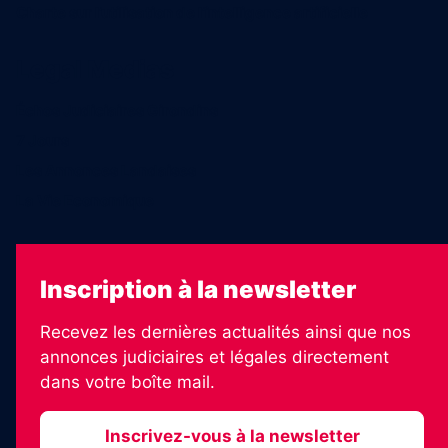
Charte sur l’utilisation de l’intelligence artificielle
Legal Medias
Échos Judiciaires Girondins
7 Jours
Les Annonces Landaises
La Vie Economique
Inscription à la newsletter
Recevez les dernières actualités ainsi que nos
annonces judiciaires et légales directement
dans votre boîte mail.
Inscrivez-vous à la newsletter