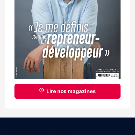
Lire nos magazines
Coordonnées
15 Boulevard Gabriel Guist'Hau