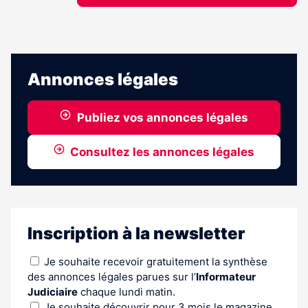
Annonces légales
Publiez vos annonces légales
Consultez les annonces légales
Inscription à la newsletter
Je souhaite recevoir gratuitement la synthèse
des annonces légales parues sur l’
Informateur
Judiciaire
chaque lundi matin.
Je souhaite découvrir pour 3 mois le magazine