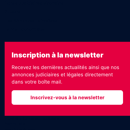
Échos Judiciaires Girondins
7 Jours
Les Annonces Landaises
La Vie Economique
Inscription à la newsletter
Recevez les dernières actualités ainsi que nos
annonces judiciaires et légales directement
dans votre boîte mail.
Inscrivez-vous à la newsletter
2026 © Informateur Judiciaire
Plan du site
Mentions légales