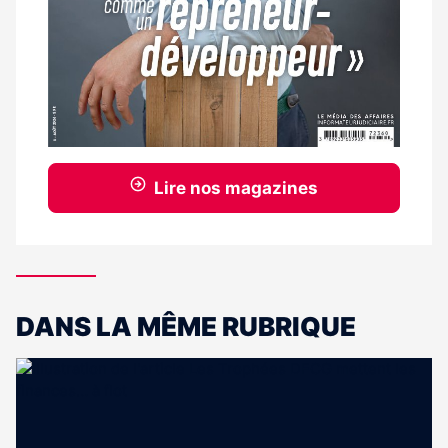
Lire nos magazines
DANS LA MÊME RUBRIQUE