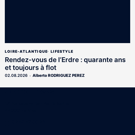
LOIRE-ATLANTIQUE
LIFESTYLE
Rendez-vous de l’Erdre : quarante ans
et toujours à flot
02.08.2026
Alberto RODRIGUEZ PEREZ
Coordonnées
15 Boulevard Gabriel Guist'Hau
44000 Nantes
02 40 47 00 28