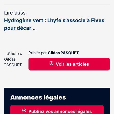
Lire aussi
Hydrogène vert : Lhyfe s’associe à Fives
pour décar
…
Publié par
Gildas PASQUET
Voir les articles
Annonces légales
Publiez vos annonces légales