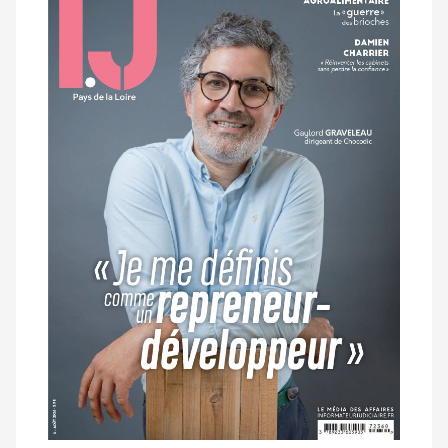
dernier
magazine