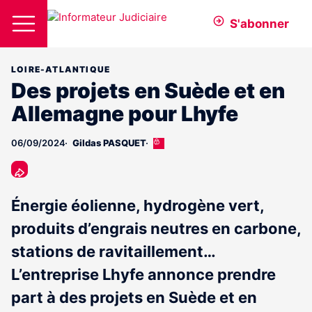
S'abonner
LOIRE-ATLANTIQUE
Des projets en Suède et en
Allemagne pour Lhyfe
06/09/2024
Gildas PASQUET
Cet
article
est
réservé
aux
Énergie éolienne, hydrogène vert,
abonnés
produits d’engrais neutres en carbone,
stations de ravitaillement…
L’entreprise Lhyfe annonce prendre
part à des projets en Suède et en