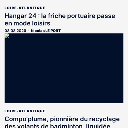
LOIRE-ATLANTIQUE
Hangar 24 : la friche portuaire passe
en mode loisirs
08.08.2026
Nicolas LE PORT
LOIRE-ATLANTIQUE
Compo’plume, pionnière du recyclage
des volants de badminton, liquidée