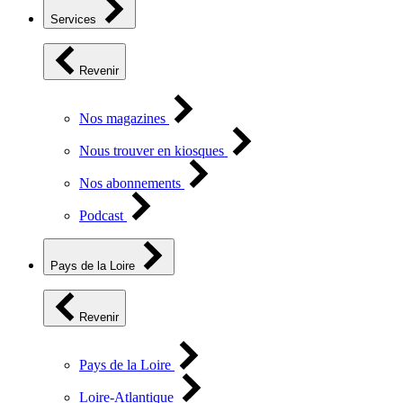
Services
Revenir
Nos magazines
Nous trouver en kiosques
Nos abonnements
Podcast
Pays de la Loire
Revenir
Pays de la Loire
Loire-Atlantique