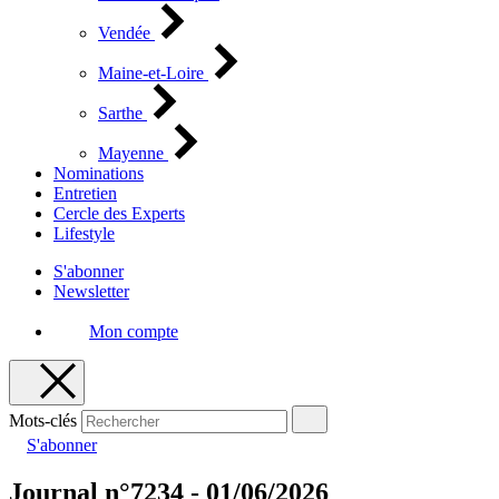
Vendée
Maine-et-Loire
Sarthe
Mayenne
Nominations
Entretien
Cercle des Experts
Lifestyle
S'abonner
Newsletter
Mon compte
Mots-clés
S'abonner
Journal n°7234 - 01/06/2026