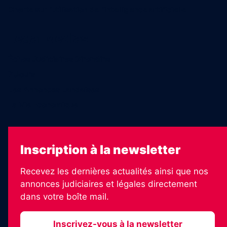
Charte sur l’utilisation de l’intelligence artificielle
Legal Medias
Échos Judiciaires Girondins
7 Jours
Les Annonces Landaises
La Vie Economique
Inscription à la newsletter
Recevez les dernières actualités ainsi que nos
annonces judiciaires et légales directement
dans votre boîte mail.
Inscrivez-vous à la newsletter